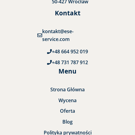
50-427 Wrocław
Kontakt
kontakt@ese-
service.com
+48 664 952 019
+48 731 787 912
Menu
Strona Główna
Wycena
Oferta
Blog
Polityka prywatności